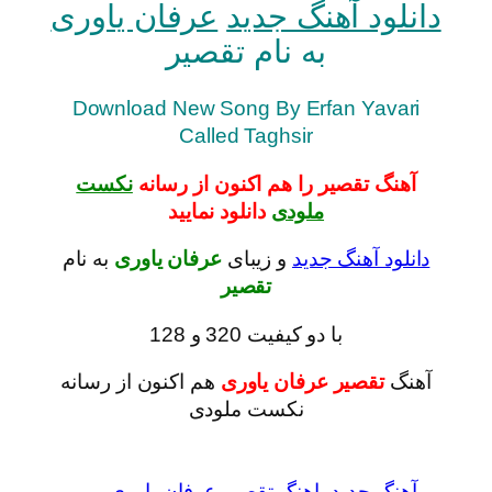
دانلود آهنگ جدید
عرفان یاوری
به نام تقصیر
Download New Song By Erfan Yavari
Called Taghsir
آهنگ تقصیر را هم اکنون از رسانه
نکست
ملودی
دانلود نمایید
دانلود آهنگ جدید
و زیبای
عرفان یاوری
به نام
تقصیر
با دو کیفیت 320 و 128
آهنگ
تقصیر عرفان یاوری
هم اکنون از رسانه
نکست ملودی
آهنگ جدید
اهنگ تقصیر عرفان یاوری