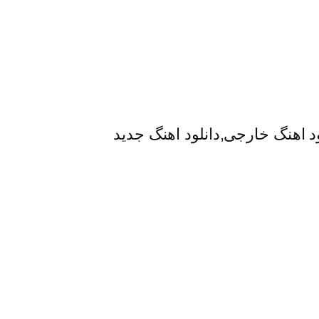
لود اهنگ خارجی,دانلود اهنگ جدید