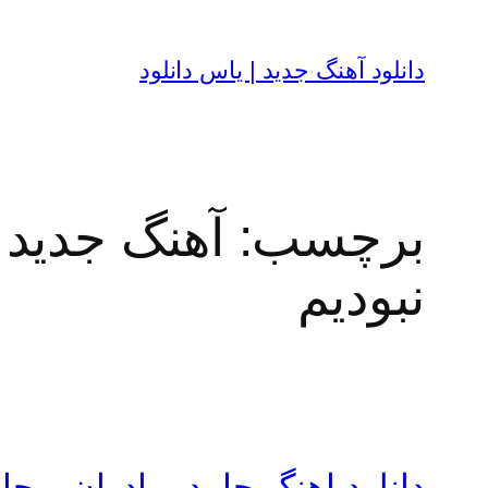
رفتن
به
دانلود آهنگ جدید | یاس دانلود
محتوا
برچسب:
آهنگ جدید 
نبودیم
دانلود اهنگ حامد برادران و ح