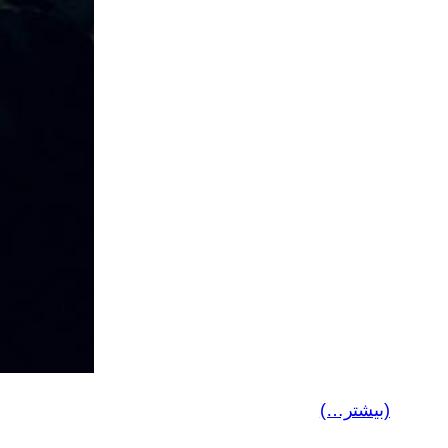
(بیشتر…)