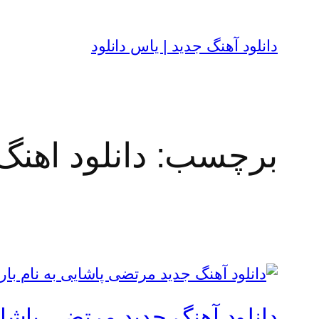
رفتن
به
دانلود آهنگ جدید | یاس دانلود
محتوا
برچسب:
دانلود اهن
دانلود آهنگ جدید مرتضی پاشای