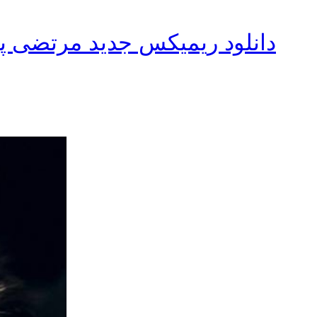
دانلود ریمیکس جدید مرتضی پا