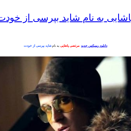
شایی به نام شاید بپرسی از خودت
دانلود ریمیکس جدید
مرتضی پاشایی
به نام
شاید بپرسی از خودت