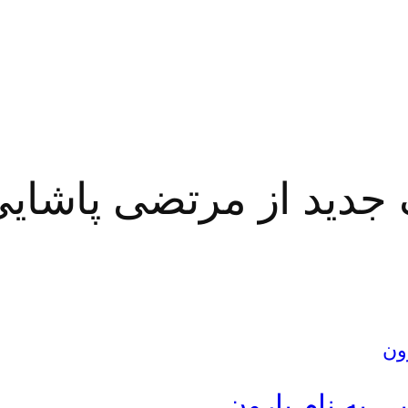
گ جدید از مرتضی پاشای
ی به نام بارون