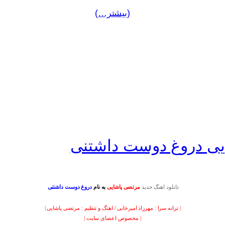
(بیشتر…)
ایی دروغ دوست داشتنی
دانلود اهنگ جدید
مرتضی پاشایی
به نام
دروغ دوست داشتنی
| ترانه سرا : مهرزاد امیرخانی / اهنگ و تنظیم : مرتضی پاشایی |
| مخصوص اعضای سایت |